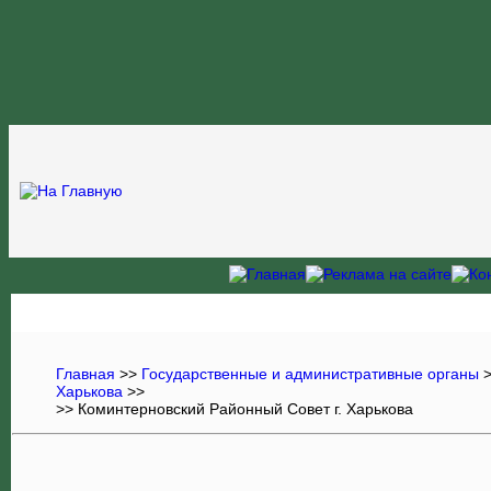
Главная
>>
Государственные и административные органы
Харькова
>>
>> Коминтерновский Районный Совет г. Харькова