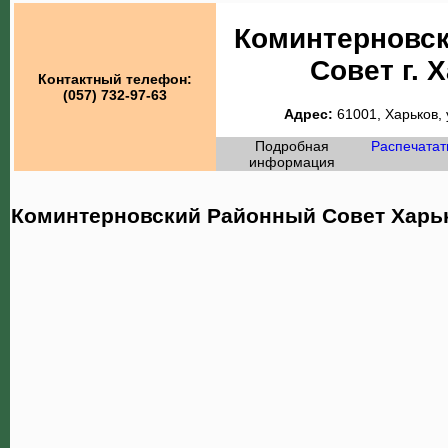
Коминтерновс
Совет г. 
Контактный телефон:
(057) 732-97-63
Адрес:
61001, Харьков, 
Подробная
Распечатат
информация
Коминтерновский Районный Совет Харьк