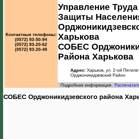
Управление Труда
Защиты Населени
Орджоникидзевско
Харькова
Контактные телефоны:
(0572) 93-50-94
СОБЕС Орджоники
(0572) 93-20-62
(0572) 93-20-49
Района Харькова
Адрес:
Харьков, ул. 2-ой Пятилет
Орджоникидзевский Район
Подробная информация
Распечатат
СОБЕС Орджоникидзевского района Харь