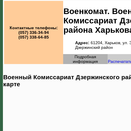
Военкомат. Вое
Комиссариат Дз
района Харьков
Контактные телефоны:
(057) 336-34-94
(057) 338-64-85
Адрес:
61204, Харьков, ул. 
Дзержинский район
Подробная
информация
Распечатат
Военный Комиссариат Дзержинского рай
карте