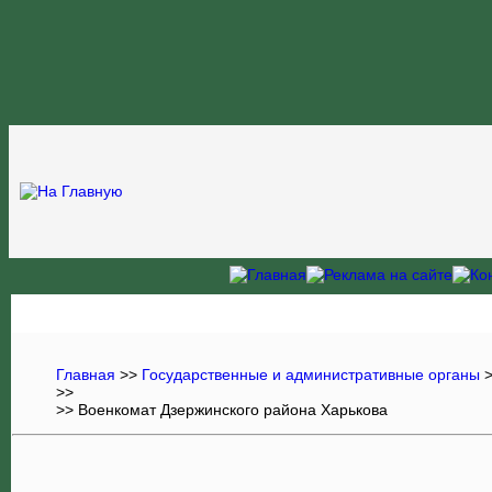
Главная
>>
Государственные и административные органы
>>
>> Военкомат Дзержинского района Харькова