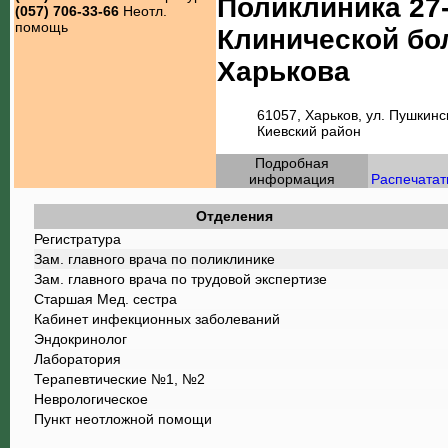
Поликлиника 27
(057) 706-33-66
Неотл.
помощь
Клинической б
Харькова
61057, Харьков, ул. Пушкинс
Киевский район
Подробная
информация
Распечатат
Отделения
Регистратура
Зам. главного врача по поликлинике
Зам. главного врача по трудовой экспертизе
Старшая Мед. сестра
Кабинет инфекционных заболеваний
Эндокринолог
Лаборатория
Терапевтические №1, №2
Неврологическое
Пункт неотложной помощи