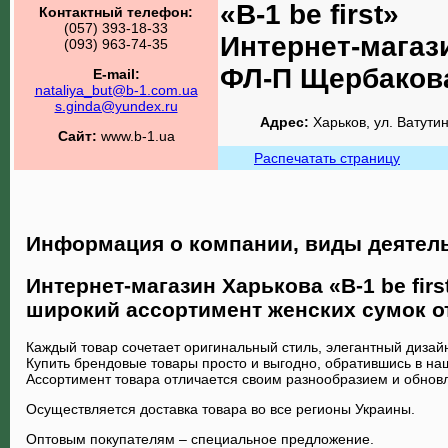
«B-1 be first»
Контактный телефон:
(057) 393-18-33
Интернет-магаз
(093) 963-74-35
ФЛ-П Щербакова
E-mail:
nataliya_but@b-1.com.ua
s.ginda@yundex.ru
Адрес:
Харьков, ул. Ватутин
Сайт:
www.b-1.ua
Распечатать страницу
Информация о компании, виды деятел
Интернет-магазин Харькова «В-1 be firs
широкий ассортимент женских сумок о
Каждый товар сочетает оригинальный стиль, элегантный дизай
Купить брендовые товары просто и выгодно, обратившись в на
Ассортимент товара отличается своим разнообразием и обнов
Осуществляется доставка товара во все регионы Украины.
Оптовым покупателям – специальное предложение.