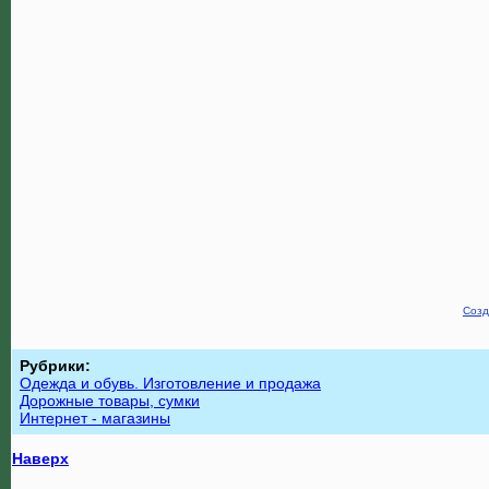
Созд
Рубрики:
Одежда и обувь. Изготовление и продажа
Дорожные товары, сумки
Интернет - магазины
Наверх