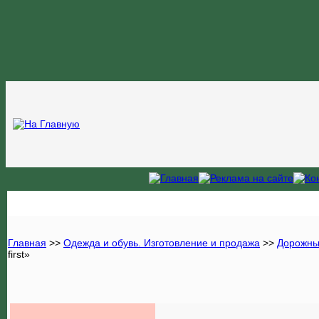
Главная
>>
Одежда и обувь. Изготовление и продажа
>>
Дорожны
first»