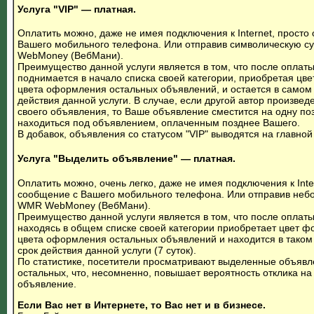
Услуга "VIP"
— платная.
Оплатить можно, даже не имея подключения к Internet, прост
Вашего мобильного телефона. Или отправив символическую с
WebMoney (ВебМани).
Преимущество данной услуги является в том, что после оплат
поднимается в начало списка своей категории, приобретая цве
цвета оформления остальных объявлений, и остается в самом в
действия данной услуги. В случае, если другой автор произведе
своего объявления, то Ваше объявление сместится на одну поз
находиться под объявлением, оплаченным позднее Вашего.
В добавок, объявления со статусом "VIP" выводятся на главной
Услуга "Выделить объявление"
— платная.
Оплатить можно, очень легко, даже не имея подключения к Inte
сообщение с Вашего мобильного телефона. Или отправив неб
WMR WebMoney (ВебМани).
Преимущество данной услуги является в том, что после оплат
находясь в общем списке своей категории приобретает цвет фо
цвета оформления остальных объявлений и находится в таком 
срок действия данной услуги (7 суток).
По статистике, посетители просматривают выделенные объявле
остальных, что, несомненно, повышает вероятность отклика 
объявление.
Если Вас нет в Интернете, то Вас нет и в бизнесе.