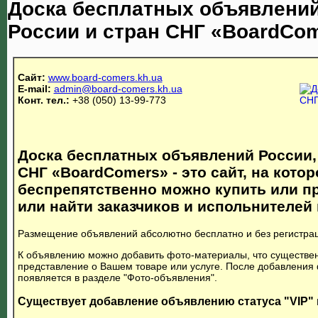
Доска бесплатных объявлений
России и стран СНГ «BoardCo
Сайт:
www.board-comers.kh.ua
E-mail:
admin@board-comers.kh.ua
Конт. тел.:
+38 (050) 13-99-773
Доска бесплатных объявлений России,
СНГ «BoardComers» - это сайт, на кото
беспрепятственно можно купить или п
или найти заказчиков и испольнителей 
Размещение объявлений абсолютно бесплатно и без регистра
К объявлению можно добавить фото-материалы, что существе
представление о Вашем товаре или услуге. После добавления 
появляется в разделе "Фото-объявления".
Существует добавление объявлению статуса "VIP