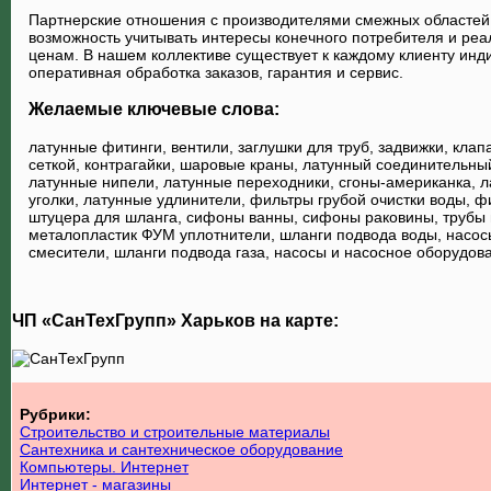
Партнерские отношения с производителями смежных областей
возможность учитывать интересы конечного потребителя и реа
ценам. В нашем коллективе существует к каждому клиенту инд
оперативная обработка заказов, гарантия и сервис.
Желаемые ключевые слова:
латунные фитинги, вентили, заглушки для труб, задвижки, кла
сеткой, контрагайки, шаровые краны, латунный соединительны
латунные нипели, латунные переходники, сгоны-американка, л
уголки, латунные удлинители, фильтры грубой очистки воды, ф
штуцера для шланга, сифоны ванны, сифоны раковины, трубы 
металопластик ФУМ уплотнители, шланги подвода воды, насос
смесители, шланги подвода газа, насосы и насосное оборудов
ЧП «СанТехГрупп» Харьков на карте:
Рубрики:
Строительство и строительные материалы
Сантехника и сантехническое оборудование
Компьютеры. Интернет
Интернет - магазины