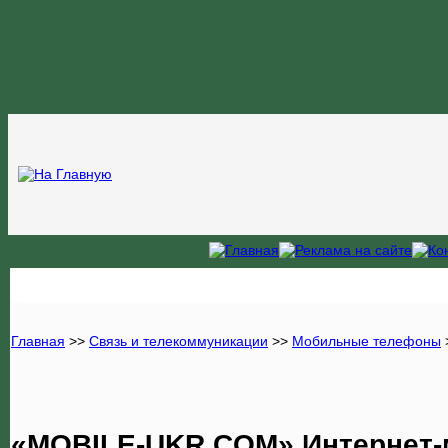
Главная
>>
Связь и телекоммуникации
>>
Мобильные телефоны
«MOBILE-UKR.COM» Интернет-