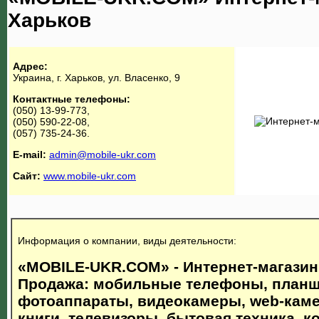
Харьков
Адрес:
Украина, г. Харьков, ул. Власенко, 9
Контактные телефоны:
(050) 13-99-773,
(050) 590-22-08,
(057) 735-24-36.
E-mail:
admin@mobile-ukr.com
Сайт:
www.mobile-ukr.com
Информация о компании, виды деятельности:
«MOBILE-UKR.COM» - Интернет-магазин
Продажа: мобильные телефоны, планш
фотоаппараты, видеокамеры, web-кам
книги, телевизоры, бытовая техника, 