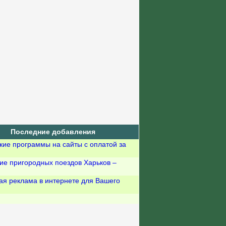
Последние добавления
кие программы на сайты с оплатой за
ие пригородных поездов Харьков –
ая реклама в интернете для Вашего