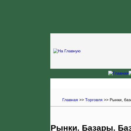
Главная
>>
Торговля
>> Рынки, ба
Рынки. Базары. Ба