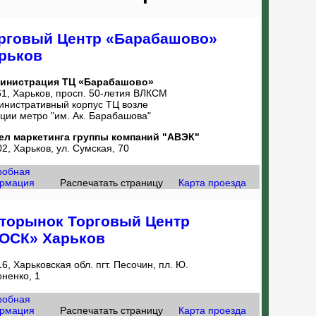
рговый Центр «Барабашово»
рьков
инистрация ТЦ «Барабашово»
1, Харьков, просп. 50-летия ВЛКСМ
инистративный корпус ТЦ возле
ции метро "им. Ак. Барабашова"
ел маркетинга группы компаний "АВЭК"
2, Харьков, ул. Сумская, 70
робная
рмация
Распечатать страницу
Карта проезда
торынок Торговый Центр
ОСК» Харьков
6, Харьковская обл. пгт. Песочин, пл. Ю.
ненко, 1
робная
рмация
Распечатать страницу
Карта проезда