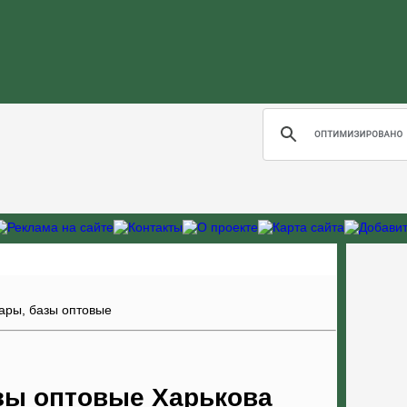
зары, базы оптовые
зы оптовые Харькова