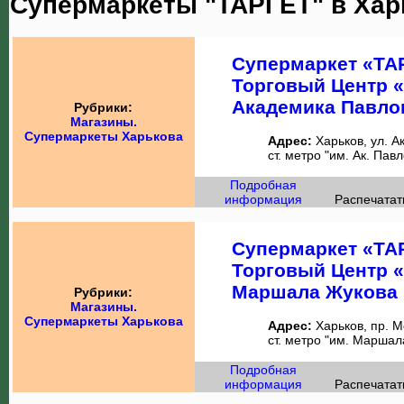
Супермаркеты "ТАРГЕТ" в Хар
Супермаркет «ТА
Торговый Центр 
Академика Павло
Рубрики:
Магазины.
Супермаркеты Харькова
Адрес:
Харьков, ул. А
ст. метро "им. Ак. Пав
Подробная
информация
Распечатат
Супермаркет «ТА
Торговый Центр 
Маршала Жукова
Рубрики:
Магазины.
Супермаркеты Харькова
Адрес:
Харьков, пр. М
ст. метро "им. Маршал
Подробная
информация
Распечатат