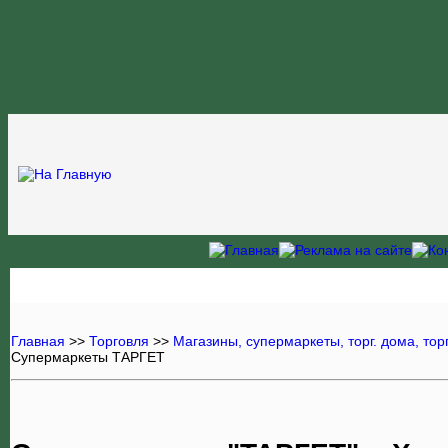
Главная
>>
Торговля
>>
Магазины, супермаркеты, торг. дома, торг.
Супермаркеты ТАРГЕТ