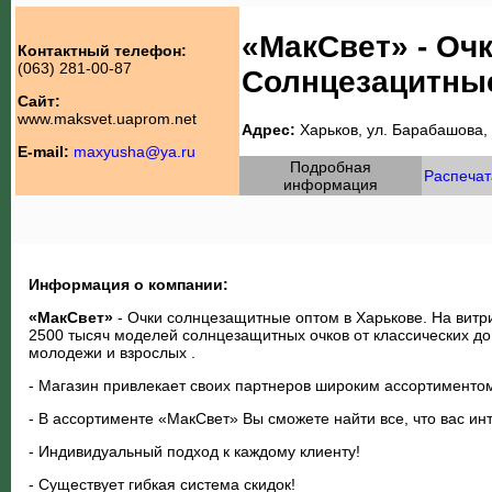
«МакСвет» - Оч
Контактный телефон:
(063) 281-00-87
Солнцезацитны
Сайт:
www.maksvet.uaprom.net
Адрес:
Харьков, ул. Барабашова,
E-mail:
maxyusha@ya.ru
Подробная
Распечат
информация
Информация о компании:
«МакСвет»
- Очки солнцезащитные оптом в Харькове. На витр
2500 тысяч моделей солнцезащитных очков от классических до
молодежи и взрослых .
- Магазин привлекает своих партнеров широким ассортименто
- В ассортименте «МакСвет» Вы сможете найти все, что вас инт
- Индивидуальный подход к каждому клиенту!
- Существует гибкая система скидок!