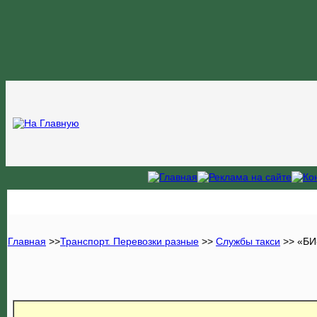
Главная
>>
Транспорт. Перевозки разные
>>
Службы такси
>> «БИ