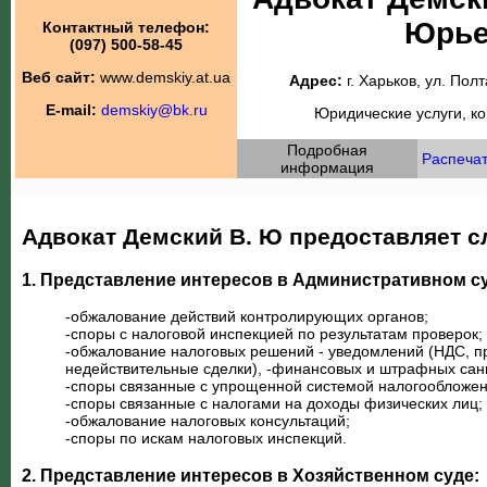
Юрье
Контактный телефон:
(097) 500-58-45
Веб сайт:
www.demskiy.at.ua
Адрес:
г. Харьков, ул. Пол
E-mail:
demskiy@bk.ru
Юридические услуги, ко
Подробная
Распечат
информация
Адвокат Демский В. Ю предоставляет с
1. Представление интересов в Административном с
-обжалование действий контролирующих органов;
-споры с налоговой инспекцией по результатам проверок;
-обжалование налоговых решений - уведомлений (НДС, п
недействительные сделки), -финансовых и штрафных сан
-споры связанные с упрощенной системой налогообложен
-споры связанные с налогами на доходы физических лиц;
-обжалование налоговых консультаций;
-споры по искам налоговых инспекций.
2. Представление интересов в Хозяйственном суде: