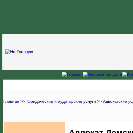
Главная
>>
Юридические и аудиторские услуги
>>
Адвокатские ус
Адвокат Демск