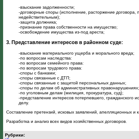
-взыскание задолженности;
-договорные споры (исполнение, расторжение договора, 
недействительным);
-защита должника;
-признание права собственности на имущество;
-освобождение имущества из-под ареста;
3. Представление интересов в районном суде:
-взыскание материального ущерба и морального вреда;
-по вопросам наследства:
-по вопросам семейного права:
-по вопросам трудового права:
-споры с банками;
-споры связанные с ДТП;
-споры связанные с защитой персональных данных;
-споры по делам об административных правонарушениях
-по уголовным делам (милиция, прокуратура, суд);
-представление интересов потерпевшего, гражданского и
делу.
Составление претензий, исковых заявлений, апелляционных и 
Разработка и анализ всех видов хозяйственных договоров.
Рубрики: