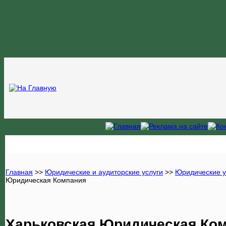
Главная
>>
Юридические и аудиторские услуги
>>
Юридические у
Юридическая Компания
Харьковская Юридическая Ко