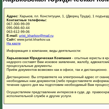
Адрес:
Харьков, пл. Конституции, 1, (Дворец Труда), 1 подъезд
Контактные телефоны:
067-300-99-09
095-066-60-44
063-612-99-06
E-mail:
urist_kharkov@mail.ru
Сайт:
www.jurist.kharkov.ua
На карте
Информация о компании, виды деятельности:
Харьковская Юридическая Компания
- опытные юристы в кр
недорого составят Вам исковое заявление, жалобу, адвокатский
процессуальные документы.
Приём документов возможен как в офисе, так и дистанционно.
Дистанционно: Вы отправляете на электронный адрес от скан
необходимых нам документов (либо предоставляете информац
течение одного дня мы подготовим необходимый Вам процесс
Осуществляем представление интересов в суде, др. правоохра
исполнительной службе и другие услуги.