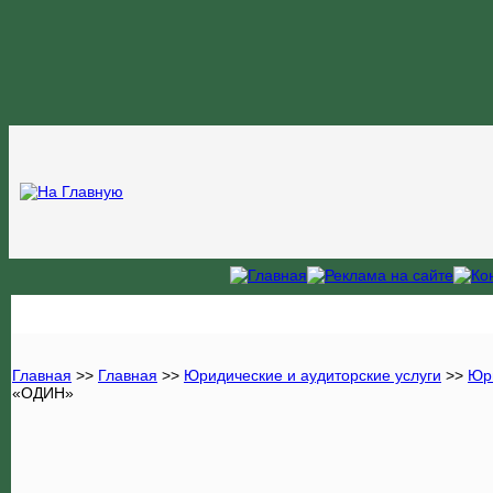
Главная
>>
Главная
>>
Юридические и аудиторские услуги
>>
Юри
«ОДИН»