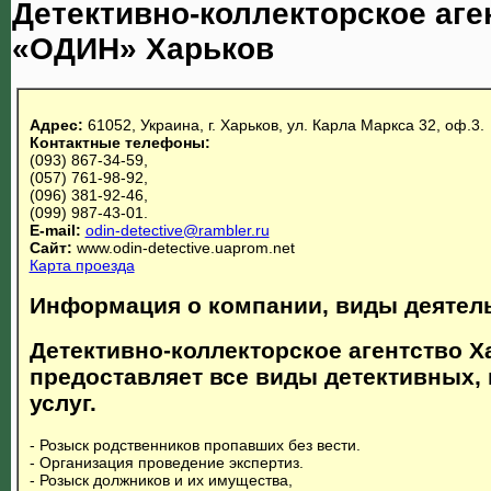
Детективно-коллекторское аге
«ОДИН» Харьков
Адрес:
61052, Украина, г. Харьков, ул. Карла Маркса 32, оф.3.
Контактные телефоны:
(093) 867-34-59,
(057) 761-98-92,
(096) 381-92-46,
(099) 987-43-01.
E-mail:
odin-detective@rambler.ru
Сайт:
www.odin-detective.uaprom.net
Карта проезда
Информация о компании, виды деятел
Детективно-коллекторское агентство 
предоставляет все виды детективных
услуг.
- Розыск родственников пропавших без вести.
- Организация проведение экспертиз.
- Розыск должников и их имущества,