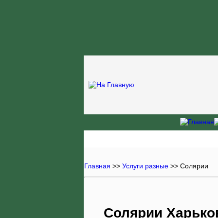
Главная
>>
Услуги разные
>>
Солярии
Солярии Харько