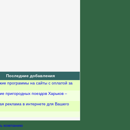
Последние добавления
кие программы на сайты с оплатой за
ие пригородных поездов Харьков –
ая реклама в интернете для Вашего