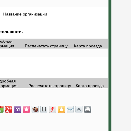
Название организации
тельности:
робная
рмация
Распечатать страницу
Карта проезда
дробная
ормация
Распечатать страницу
Карта проезда