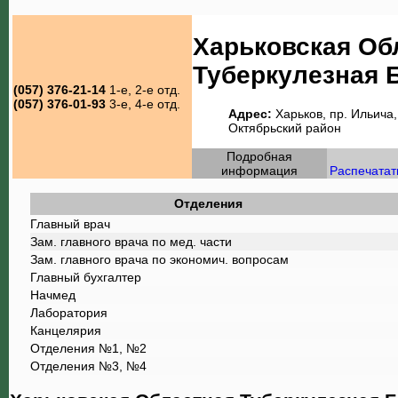
Харьковская Об
Туберкулезная 
(057) 376-21-14
1-е, 2-е отд.
(057) 376-01-93
3-е, 4-е отд.
Адрес:
Харьков, пр. Ильича,
Октябрьский район
Подробная
информация
Распечатат
Отделения
Главный врач
Зам. главного врача по мед. части
Зам. главного врача по экономич. вопросам
Главный бухгалтер
Начмед
Лаборатория
Канцелярия
Отделения №1, №2
Отделения №3, №4