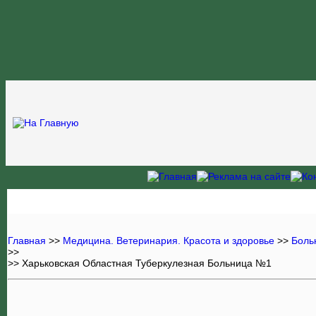
Главная
>>
Медицина. Ветеринария. Красота и здоровье
>>
Боль
>>
>> Харьковская Областная Туберкулезная Больница №1