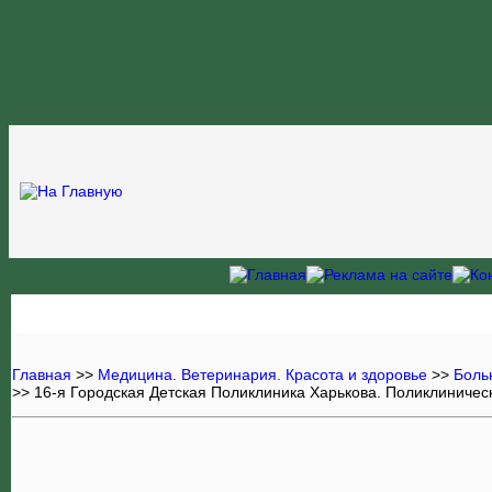
Главная
>>
Медицина. Ветеринария. Красота и здоровье
>>
Боль
>> 16-я Городская Детская Поликлиника Харькова. Поликлиниче