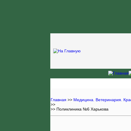
Главная
>>
Медицина. Ветеринария. Кра
>>
>> Поликлиника №6 Харькова