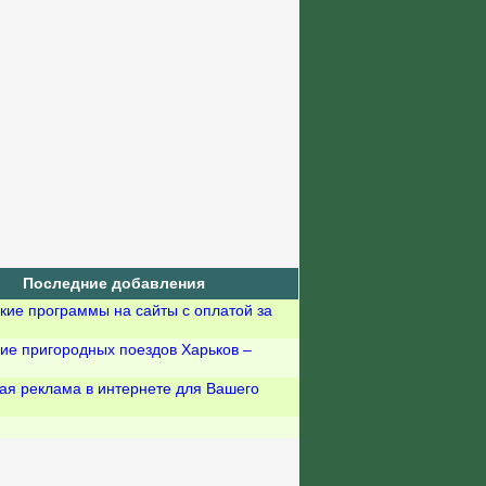
Последние добавления
кие программы на сайты с оплатой за
ие пригородных поездов Харьков –
ая реклама в интернете для Вашего