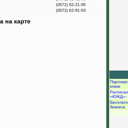
(0572) 62-21-05
(0572) 62-91-03
 на карте
Партнерс
клики
Расписан
=ЮЖД=–
Бесплатн
бизнеса