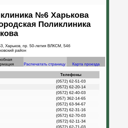
клиника №6 Харькова
Городская Поликлиника
кова
3, Харьков, пр. 50-летия ВЛКСМ, 54б
ковский район
робная
рмация
Распечатать страницу
Карта проезда
Телефоны
(0572) 62-51-03
(0572) 62-20-14
(0572) 62-40-03
(057) 362-14-65
(0572) 63-94-67
(0572) 62-31-16
(0572) 62-70-03
(0572) 62-11-34
(0572) 62-71-03