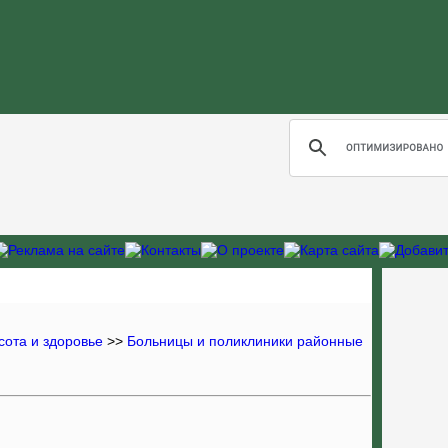
сота и здоровье
>>
Больницы и поликлиники районные