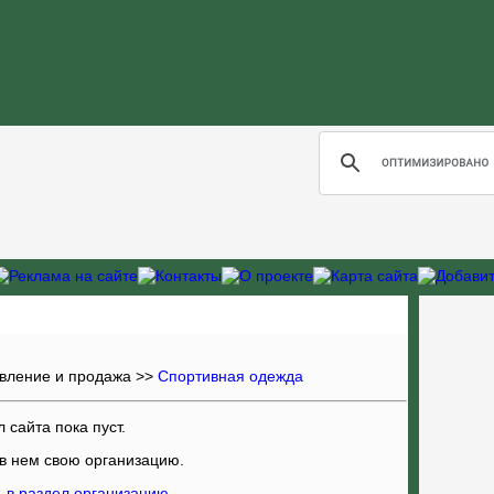
овление и продажа
>>
Спортивная одежда
 сайта пока пуст.
 в нем свою организацию
.