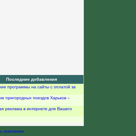
Последние добавления
кие программы на сайты с оплатой за
ие пригородных поездов Харьков –
ая реклама в интернете для Вашего