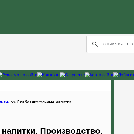
питки
>>
Слабоалкогольные напитки
напитки. Производство,