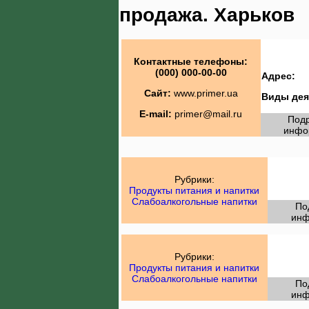
продажа. Харьков
Контактные телефоны:
(000) 000-00-00
Адрес:
Сайт:
www.primer.ua
Виды дея
E-mail:
primer@mail.ru
Под
инфо
Рубрики:
Продукты питания и напитки
Слабоалкогольные напитки
По
инф
Рубрики:
Продукты питания и напитки
Слабоалкогольные напитки
По
инф