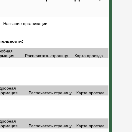
Название организации
тельности:
робная
рмация
Распечатать страницу
Карта проезда
дробная
ормация
Распечатать страницу
Карта проезда
дробная
ормация
Распечатать страницу
Карта проезда