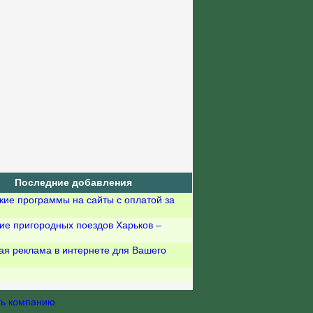
Последние добавления
кие программы на сайты с оплатой за
ие пригородных поездов Харьков –
ая реклама в интернете для Вашего