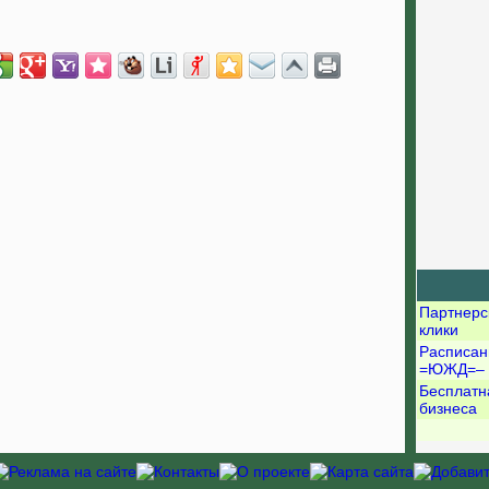
Партнерс
клики
Расписан
=ЮЖД=–
Бесплатн
бизнеса