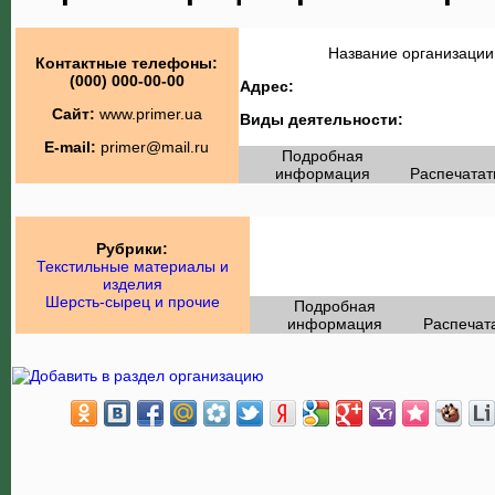
Название организации
Контактные телефоны:
(000) 000-00-00
Адрес:
Сайт:
www.primer.ua
Виды деятельности:
E-mail:
primer@mail.ru
Подробная
информация
Распечатат
Рубрики:
Текстильные материалы и
изделия
Шерсть-сырец и прочие
Подробная
информация
Распечат