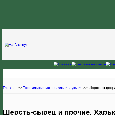
Главная
>>
Текстильные материалы и изделия
>>
Шерсть-сырец 
Шерсть-сырец и прочие. Харь