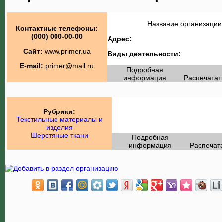
Название организации
Контактные телефоны:
(000) 000-00-00
Адрес:
Сайт:
www.primer.ua
Виды деятельности:
E-mail:
primer@mail.ru
Подробная
информация
Распечатат
Рубрики:
Текстильные материалы и
изделия
Шерстяные ткани
Подробная
информация
Распечат