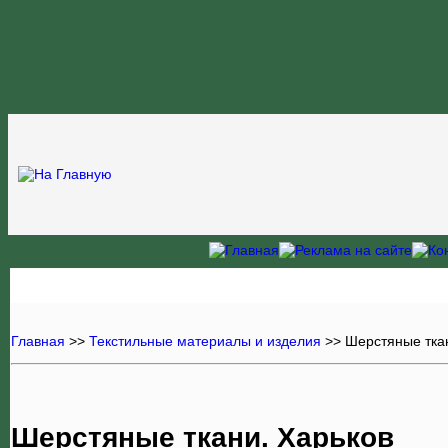
Главная
>>
Текстильные материалы и изделия
>>
Шерстяные тка
Шерстяные ткани. Харьков