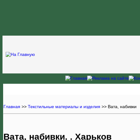
Главная
>>
Текстильные материалы и изделия
>>
Вата, набивки
Вата, набивки. . Харьков