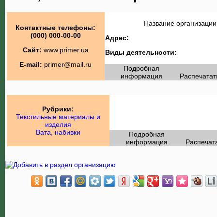
Название организации
Контактные телефоны:
(000) 000-00-00
Адрес:
Сайт:
www.primer.ua
Виды деятельности:
E-mail:
primer@mail.ru
Подробная
информация
Распечатат
Рубрики:
Текстильные материалы и
изделия
Вата, набивки
Подробная
информация
Распечат