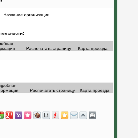
Название организации
тельности:
робная
рмация
Распечатать страницу
Карта проезда
дробная
ормация
Распечатать страницу
Карта проезда