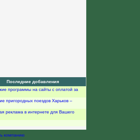
Последние добавления
кие программы на сайты с оплатой за
ие пригородных поездов Харьков –
ая реклама в интернете для Вашего