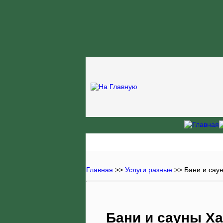
Главная
>>
Услуги разные
>>
Бани и сау
Бани и сауны Х