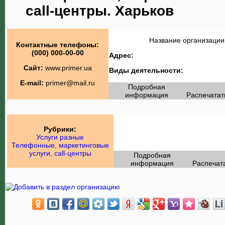
call-центры. Харьков
Название организации
Контактные телефоны:
(000) 000-00-00
Адрес:
Сайт:
www.primer.ua
Виды деятельности:
E-mail:
primer@mail.ru
Подробная
информация
Распечатат
Рубрики:
Услуги разные
Телефонные, маркетинговые
услуги, call-центры
Подробная
информация
Распечат