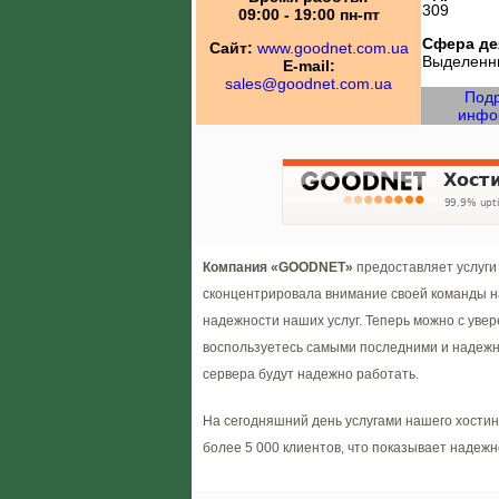
309
09:00 - 19:00 пн-пт
Сфера де
Сайт:
www.goodnet.com.ua
Выделенн
E-mail:
sales@goodnet.com.ua
Под
инфо
Компания «GOODNET»
предоставляет услуги 
сконцентрировала внимание своей команды н
надежности наших услуг. Теперь можно с уве
воспользуетесь самыми последними и надежн
сервера будут надежно работать.
На сегодняшний день услугами нашего хости
более 5 000 клиентов, что показывает надежн