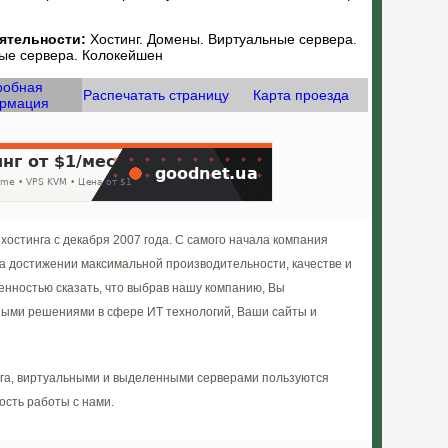
ятельности:
Хостинг. Домены. Виртуальные сервера.
ые сервера. Колокейшен
робная
Распечатать страницу
Карта проезда
рмация
хостинга с декабря 2007 года. С самого начала компания
а достижении максимальной производительности, качестве и
ренностью сказать, что выбрав нашу компанию, Вы
ыми решениями в сфере ИТ технологий, Ваши сайты и
нга, виртуальными и выделенными серверами пользуются
ость работы с нами.