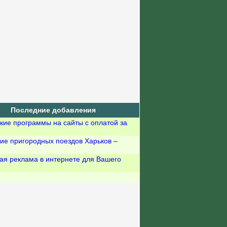
Последние добавления
кие программы на сайты с оплатой за
ие пригородных поездов Харьков –
ая реклама в интернете для Вашего