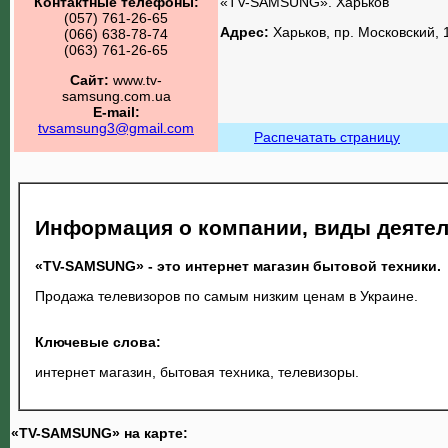
Контактные телефоны:
«TV-SAMSUNG». Харьков
(057) 761-26-65
Адрес:
Харьков, пр. Московский, 
(066) 638-78-74
(063) 761-26-65
Сайт:
www.tv-
samsung.com.ua
E-mail:
tvsamsung3@gmail.com
Распечатать страницу
Информация о компании, виды деятел
«TV-SAMSUNG» - это интернет магазин бытовой техники.
Продажа телевизоров по самым низким ценам в Украине.
Ключевые слова:
интернет магазин, бытовая техника, телевизоры.
«TV-SAMSUNG» на карте: