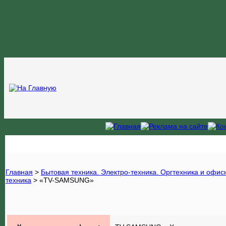
Главная
>
Бытовая техника. Электро-техника. Оргтехника и офи
техника
>
«TV-SAMSUNG»