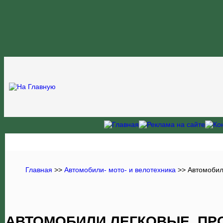
Главная
>>
Автомобили- мото- и велотехника
>>
Автомобил
АВТОМОБИЛИ ЛЕГКОВЫЕ. ПР