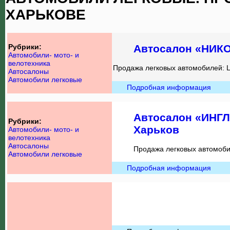
ХАРЬКОВЕ
Рубрики:
Автосалон «НИК
Автомобили- мото- и
велотехника
Продажа легковых автомобилей: La
Автосалоны
Автомобили легковые
Подробная информация
Автосалон «ИНГЛ
Рубрики:
Харьков
Автомобили- мото- и
велотехника
Автосалоны
Продажа легковых автомоб
Автомобили легковые
Подробная информация