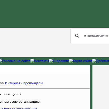
 >>
Интернет - провайдеры
а пока пустой.
 в нем свою организацию
.