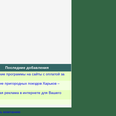
Последние добавления
кие программы на сайты с оплатой за
ие пригородных поездов Харьков –
ая реклама в интернете для Вашего