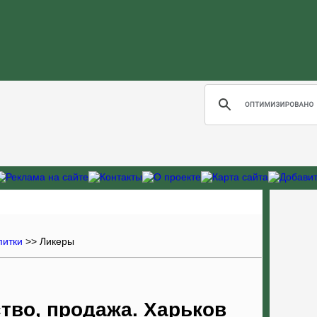
питки
>>
Ликеры
тво, продажа. Харьков