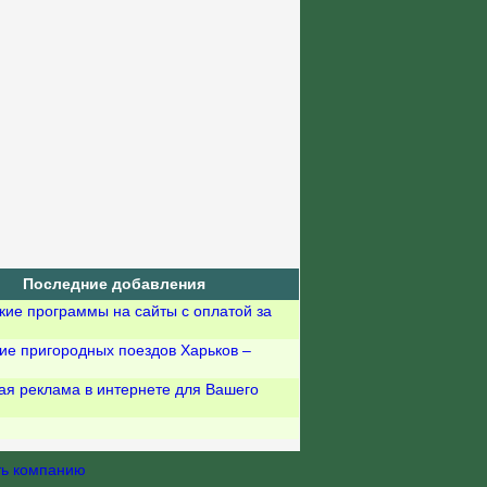
Последние добавления
кие программы на сайты с оплатой за
ие пригородных поездов Харьков –
ая реклама в интернете для Вашего