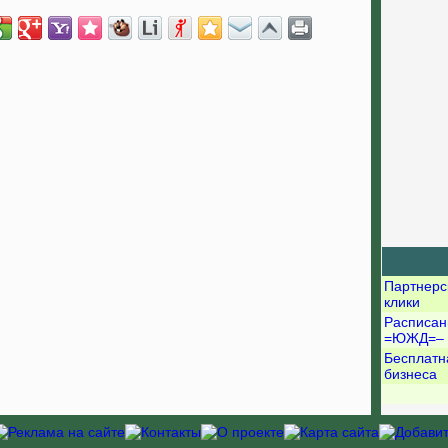
Партнерс
клики
Расписан
=ЮЖД=–
Бесплатн
бизнеса