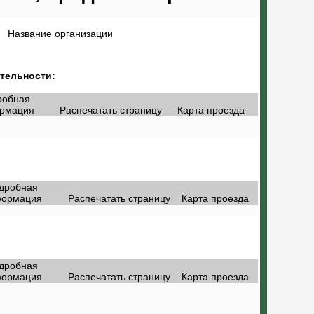
Название организации
тельности:
робная
рмация
Распечатать страницу
Карта проезда
дробная
ормация
Распечатать страницу
Карта проезда
дробная
ормация
Распечатать страницу
Карта проезда