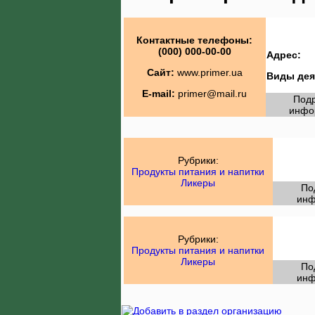
Контактные телефоны:
(000) 000-00-00
Адрес:
Сайт:
www.primer.ua
Виды дея
E-mail:
primer@mail.ru
Под
инфо
Рубрики:
Продукты питания и напитки
Ликеры
По
инф
Рубрики:
Продукты питания и напитки
Ликеры
По
инф