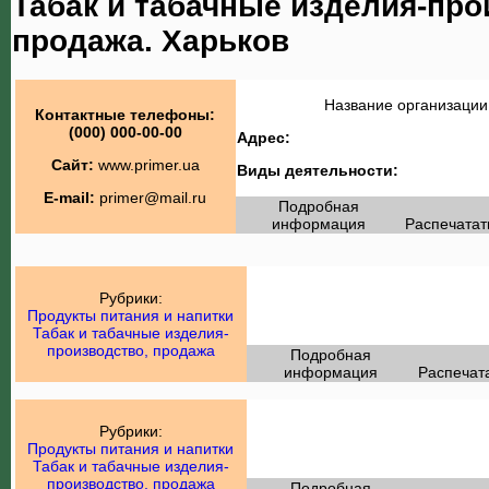
Табак и табачные изделия-про
продажа. Харьков
Название организации
Контактные телефоны:
(000) 000-00-00
Адрес:
Сайт:
www.primer.ua
Виды деятельности:
E-mail:
primer@mail.ru
Подробная
информация
Распечатат
Рубрики:
Продукты питания и напитки
Табак и табачные изделия-
производство, продажа
Подробная
информация
Распечат
Рубрики:
Продукты питания и напитки
Табак и табачные изделия-
производство, продажа
Подробная