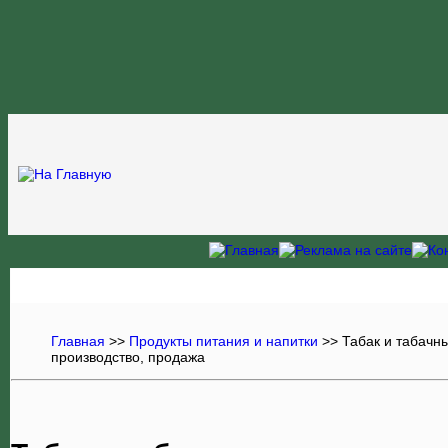
Главная
>>
Продукты питания и напитки
>>
Табак и табачн
производство, продажа