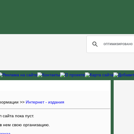
формации
>>
Интернет - издания
 сайта пока пуст.
 в нем свою организацию
.