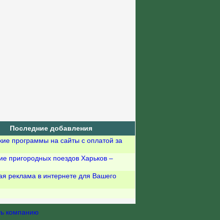
Последние добавления
кие программы на сайты с оплатой за
ие пригородных поездов Харьков –
ая реклама в интернете для Вашего