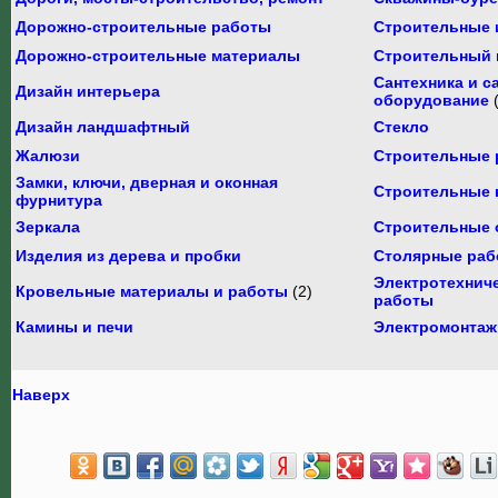
Дорожно-строительные работы
Строительные 
Дорожно-строительные материалы
Строительный 
Сантехника и с
Дизайн интерьера
оборудование
Дизайн ландшафтный
Стекло
Жалюзи
Строительные 
Замки, ключи, дверная и оконная
Строительные 
фурнитура
Зеркала
Строительные 
Изделия из дерева и пробки
Столярные раб
Электротехнич
Кровельные материалы и работы
(2)
работы
Камины и печи
Электромонтаж
Наверх