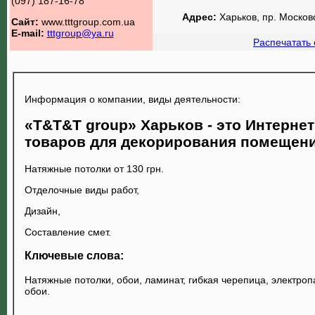
(097) 187-16-78
Адрес:
Харьков, пр. Москов
Сайт:
www.tttgroup.com.ua
E-mail:
tttgroup@ya.ru
Распечатать 
Информация о компании, виды деятельности:
«T&T&T group» Харьков - это Интернет
товаров для декорирования помещени
Натяжные потолки от 130 грн.
Отделочные виды работ,
Дизайн,
Составление смет.
Ключевые слова:
Натяжные потолки, обои, ламинат, гибкая черепица, электро
обои.