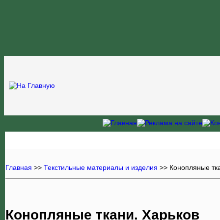
Главная
>>
Текстильные материалы и изделия
>>
Конопляные тк
Конопляные ткани. Харьков