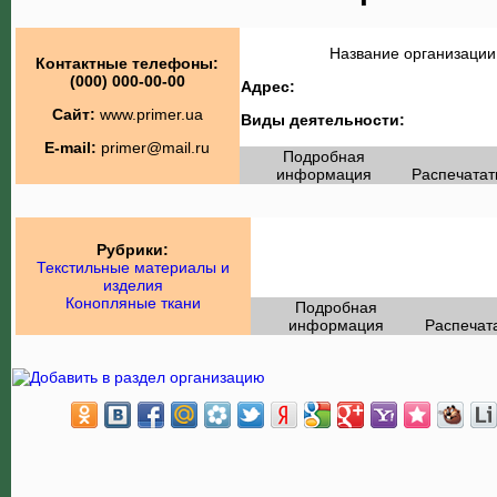
Название организации
Контактные телефоны:
(000) 000-00-00
Адрес:
Сайт:
www.primer.ua
Виды деятельности:
E-mail:
primer@mail.ru
Подробная
информация
Распечатат
Рубрики:
Текстильные материалы и
изделия
Конопляные ткани
Подробная
информация
Распечат