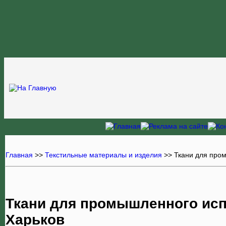
Главная
>>
Текстильные материалы и изделия
>>
Ткани для про
Ткани для промышленного исп
Харьков