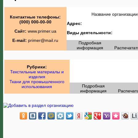
Название организации
Контактные телефоны:
(000) 000-00-00
Адрес:
Сайт:
www.primer.ua
Виды деятельности:
E-mail:
primer@mail.ru
Подробная
информация
Распечатат
Рубрики:
Текстильные материалы и
изделия
Ткани для промышленного
Подробная
использования
информация
Распечат