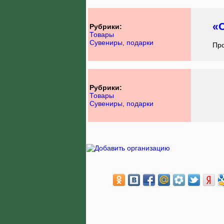
«
Рубрики:
Товары
Сувениры, подарки
Про
Рубрики:
Товары
Сувениры, подарки