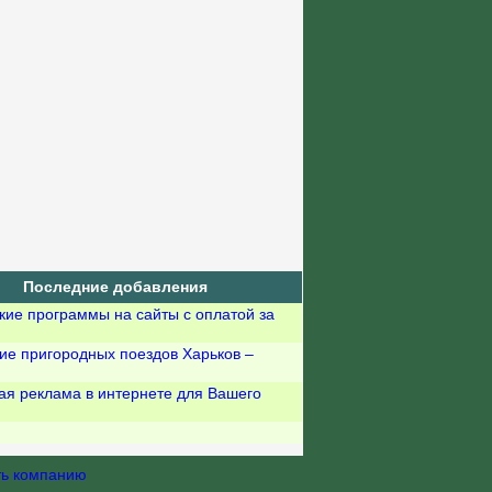
Последние добавления
кие программы на сайты с оплатой за
ие пригородных поездов Харьков –
ая реклама в интернете для Вашего