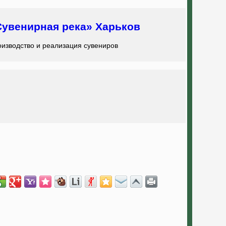
Сувенирная река» Харьков
изводство и реализация сувениров