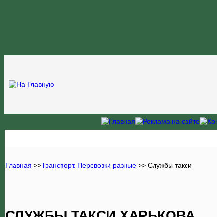
Главная
>>
Транспорт. Перевозки разные
>> Службы такси
СЛУЖБЫ ТАКСИ ХАРЬКОВА