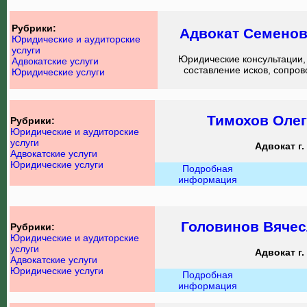
Рубрики:
Адвокат Семенов
Юридические и аудиторские
услуги
Юридические консультации, 
Адвокатские услуги
составление исков, сопров
Юридические услуги
Тимохов Олег
Рубрики:
Юридические и аудиторские
услуги
Адвокат г.
Адвокатские услуги
Юридические услуги
Подробная
информация
Головинов Вячес
Рубрики:
Юридические и аудиторские
услуги
Адвокат г.
Адвокатские услуги
Юридические услуги
Подробная
информация