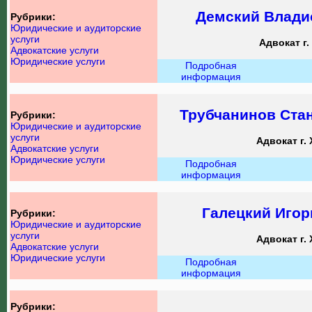
Демский Влади
Рубрики:
Юридические и аудиторские
услуги
Адвокат г.
Адвокатские услуги
Юридические услуги
Подробная
информация
Трубчанинов Ста
Рубрики:
Юридические и аудиторские
услуги
Адвокат г.
Адвокатские услуги
Юридические услуги
Подробная
информация
Галецкий Игор
Рубрики:
Юридические и аудиторские
услуги
Адвокат г.
Адвокатские услуги
Юридические услуги
Подробная
информация
Рубрики: