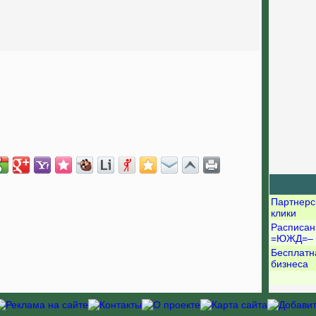
Партнерс
клики
Расписан
=ЮЖД=–
Бесплатн
бизнеса