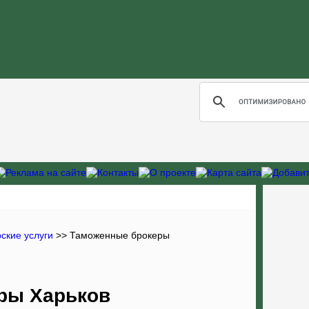
ские услуги
>>
Таможенные брокеры
ры Харьков