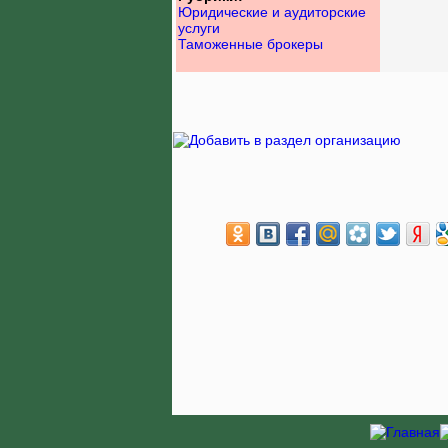
Юридические и аудиторские
услуги
Таможенные брокеры