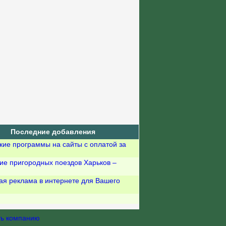
Последние добавления
кие программы на сайты с оплатой за
ие пригородных поездов Харьков –
ая реклама в интернете для Вашего