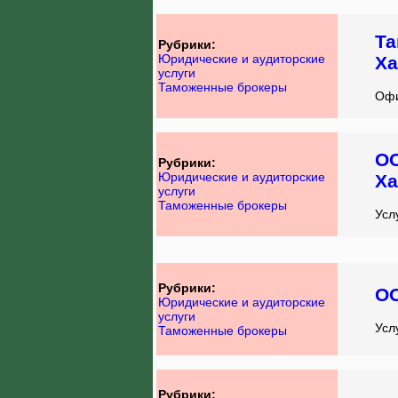
Та
Рубрики:
Юридические и аудиторские
Ха
услуги
Таможенные брокеры
Офи
ОО
Рубрики:
Юридические и аудиторские
Ха
услуги
Таможенные брокеры
Усл
Рубрики:
ОО
Юридические и аудиторские
услуги
Усл
Таможенные брокеры
Рубрики: