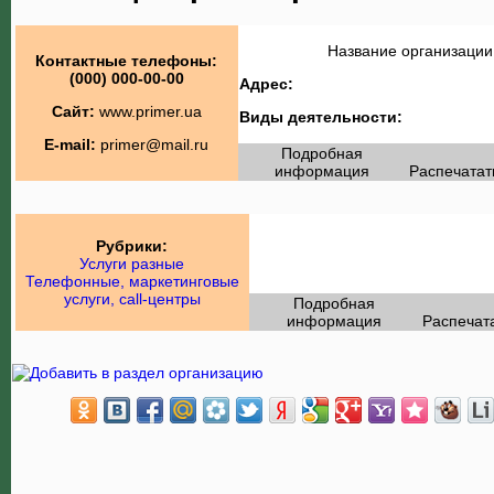
Название организации
Контактные телефоны:
(000) 000-00-00
Адрес:
Сайт:
www.primer.ua
Виды деятельности:
E-mail:
primer@mail.ru
Подробная
информация
Распечатат
Рубрики:
Услуги разные
Телефонные, маркетинговые
услуги, call-центры
Подробная
информация
Распечат