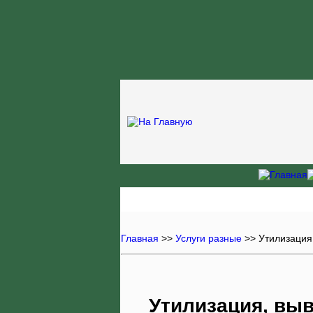
Главная
>>
Услуги разные
>>
Утилизация
Утилизация, выв