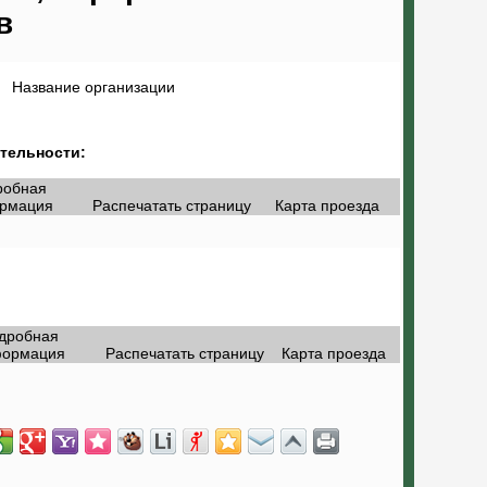
в
Название организации
тельности:
робная
рмация
Распечатать страницу
Карта проезда
дробная
ормация
Распечатать страницу
Карта проезда