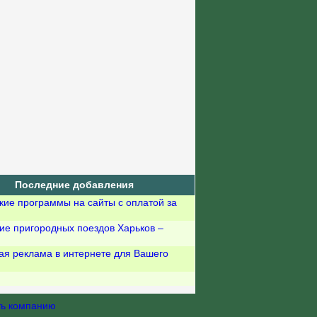
Последние добавления
кие программы на сайты с оплатой за
ие пригородных поездов Харьков –
ая реклама в интернете для Вашего