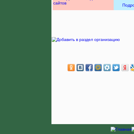
сайтов
Подр