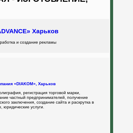
ADVANCE» Харьков
работка и создание рекламы
пания «DIAKOM», Харьков
олиграфия, регистрация торговой марки,
ание частный предпринимателей, получение
ского заключения, создание сайта и раскрутка в
, юридические услуги.