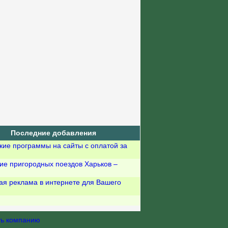
Последние добавления
кие программы на сайты с оплатой за
ие пригородных поездов Харьков –
ая реклама в интернете для Вашего