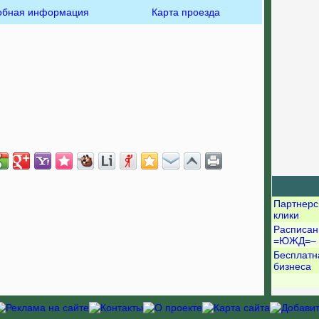
обная информация
Карта проезда
Партнерс
клики
Расписан
=ЮЖД=–
Бесплатн
бизнеса