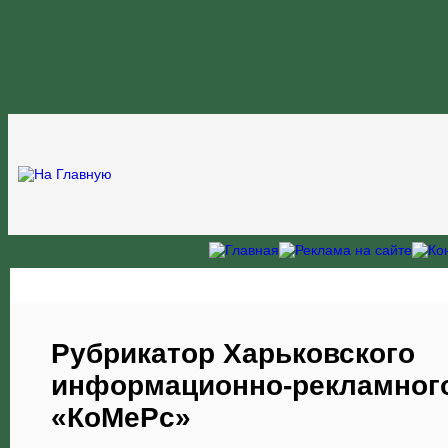
Рубрикатор Харьковского
информационно-рекламного
«КоМеРс»