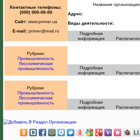
Название организации
Контактные телефоны:
(000) 000-00-00
Адрес:
Сайт:
www.primer.ua
Виды деятельности:
E-mail:
primer@mail.ru
Подробная
информация
Распечатат
Рубрики:
Промышленность
Лесохимическая
Подробная
промышленность
информация
Распечатат
Рубрики:
Промышленность
Лесохимическая
Подробная
промышленность
информация
Распечатат