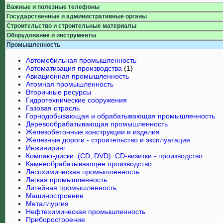
Важные и полезные телефоны
Государственные и административные органы
Строительство и строительные материалы
Оборудование и инструменты
Промышленность
Автомобильная промышленность
Автоматизация производства
(1)
Авиационная промышленность
Атомная промышленность
Вторичные ресурсы
Гидротехнические сооружения
Газовая отрасль
Горнодобывающая и обрабатывающая промышленность
Деревообрабатывающая промышленность
Железобетонные конструкции и изделия
Железные дороги - строительство и эксплуатация
Инжиниринг
Компакт-диски. (CD, DVD). CD-визитки - производство
Камнеобрабатывающее производство
Лесохимическая промышленность
Легкая промышленность
Литейная промышленность
Машиностроение
Металлургия
Нефтехимическая промышленность
Приборостроение