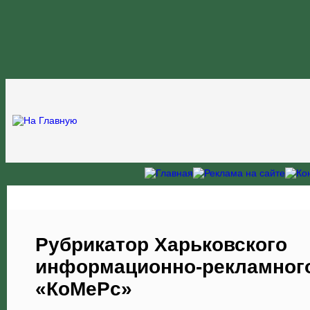
Рубрикатор Харьковского
информационно-рекламного
«КоМеРс»